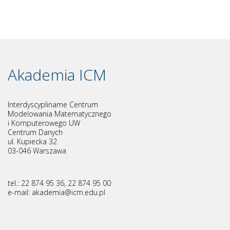
Akademia ICM
Interdyscyplinarne Centrum
Modelowania Matematycznego
i Komputerowego UW
Centrum Danych
ul. Kupiecka 32
03-046 Warszawa
tel.: 22 874 95 36, 22 874 95 00
e-mail: akademia@
icm.edu.pl