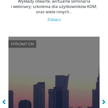
Wykłady otwarte, wirtualne seminaria
i webinary; szkolenia dla użytkowników KDM;
oraz wiele innych...
Zobacz
PATRONAT ICM