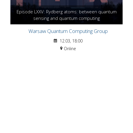
Episode LXXV: Rydberg atoms: between quantum
sensing and quantum computing
Warsaw Quantum Computing Group
12.03, 18:00
Online