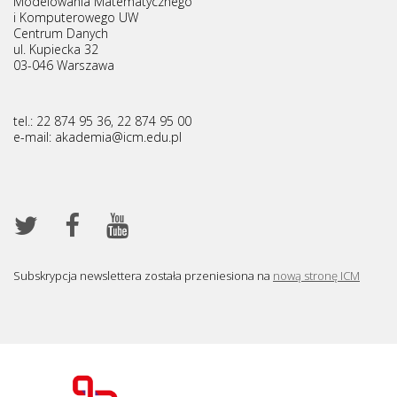
Modelowania Matematycznego
i Komputerowego UW
Centrum Danych
ul. Kupiecka 32
03-046 Warszawa
tel.: 22 874 95 36, 22 874 95 00
e-mail: akademia@
icm.edu.pl
Subskrypcja newslettera została przeniesiona na
nową stronę ICM