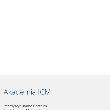
Akademia ICM
Interdyscyplinarne Centrum