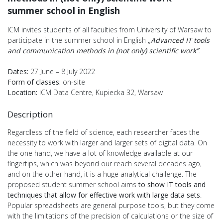
summer school in English
ICM invites students of all faculties from University of Warsaw to
participate in the summer school in English
„
Advanced IT tools
and communication methods in (not only) scientific work”
.
Dates:
27 June – 8 July 2022
Form of classes:
on-site
Location:
ICM Data Centre, Kupiecka 32, Warsaw
Description
Regardless of the field of science, each researcher faces the
necessity to work with larger and larger sets of digital data. On
the one hand, we have a lot of knowledge available at our
fingertips, which was beyond our reach several decades ago,
and on the other hand, it is a huge analytical challenge. The
proposed student summer school aims
to show IT tools and
techniques that allow for effective work with large data sets
.
Popular spreadsheets are general purpose tools, but they come
with the limitations of the precision of calculations or the size of