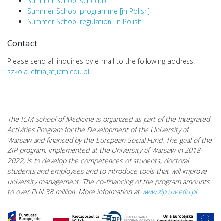
Summer School schedule
Summer School programme [in Polish]
Summer School regulation [in Polish]
Contact
Please send all inquiries by e-mail to the following address:
szkola.letnia[at]icm.edu.pl
The ICM School of Medicine is organized as part of the Integrated
Activities Program for the Development of the University of
Warsaw and financed by the European Social Fund. The goal of the
ZIP program, implemented at the University of Warsaw in 2018-
2022, is to develop the competences of students, doctoral
students and employees and to introduce tools that will improve
university management. The co-financing of the program amounts
to over PLN 38 million. More information at
www.zip.uw.edu.pl