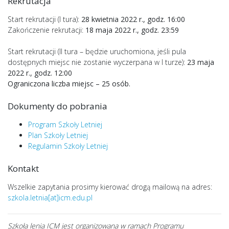
Rekrutacja
Start rekrutacji (I tura):
28 kwietnia 2022 r., godz. 16:00
Zakończenie rekrutacji:
18 maja 2022 r., godz. 23:59
Start rekrutacji (II tura – będzie uruchomiona, jeśli pula
dostępnych miejsc nie zostanie wyczerpana w I turze):
23 maja
2022 r., godz. 12:00
Ograniczona liczba miejsc – 25 osób.
Dokumenty do pobrania
Program Szkoły Letniej
Plan Szkoły Letniej
Regulamin Szkoły Letniej
Kontakt
Wszelkie zapytania prosimy kierować drogą mailową na adres:
szkola.letnia[at]icm.edu.pl
Szkoła lenia ICM jest organizowana w ramach Programu