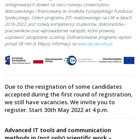
zintegrowanych działań na rzecz rozwoju Uniwersytetu
Warszawskiego i finansowany ze środków Europejskiego Funduszu
Społecznego. Celem programu ZIP, realizowanego na UW w latach
2018-2022, jest rozwój kompetencji studentów, doktorantów i
pracowników oraz wprowadzenie narzędzi, które pozwolą
usprawnić zarządzanie uczelnią. Dofinansowanie programu wynosi
ponad 38 mln zł. Więcej informacji na
www.zip.uw.edu.pl
Due to the resignation of some candidates
accepted during the first round of registration,
we still have vacancies.
We invite you to
register. Start 30th May 2022 at 4 p.m.
Advanced IT tools and communication
methods in (not only) scientific work –