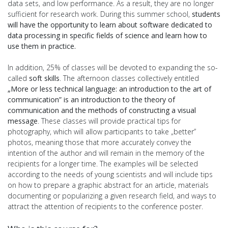
data sets, and low performance. As a result, they are no longer
sufficient for research work. During this summer school,
students
will have the opportunity to learn about software dedicated to
data processing in specific fields of science and learn how to
use them in practice.
In addition, 25% of classes will be devoted to expanding the so-
called
soft skills
. The afternoon classes collectively entitled
„More or less technical language: an introduction to the art of
communication” is an introduction to the theory of
communication and the methods of constructing a visual
message
. These classes will provide practical tips for
photography, which will allow participants to take „better”
photos, meaning those that more accurately convey the
intention of the author and will remain in the memory of the
recipients for a longer time. The examples will be selected
according to the needs of young scientists and will include tips
on how to prepare a graphic abstract for an article, materials
documenting or popularizing a given research field, and ways to
attract the attention of recipients to the conference poster.