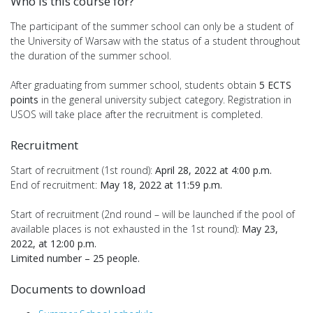
Who is this course for?
The participant of the summer school can only be a student of
the University of Warsaw with the status of a student throughout
the duration of the summer school.
After graduating from summer school, students obtain
5 ECTS
points
in the general university subject category. Registration in
USOS will take place after the recruitment is completed.
Recruitment
Start of recruitment (1st round):
April 28, 2022 at 4:00 p.m.
End of recruitment:
May 18, 2022 at 11:59 p.m.
Start of recruitment (2nd round – will be launched if the pool of
available places is not exhausted in the 1st round):
May 23,
2022, at 12:00 p.m.
Limited number – 25 people.
Documents to download