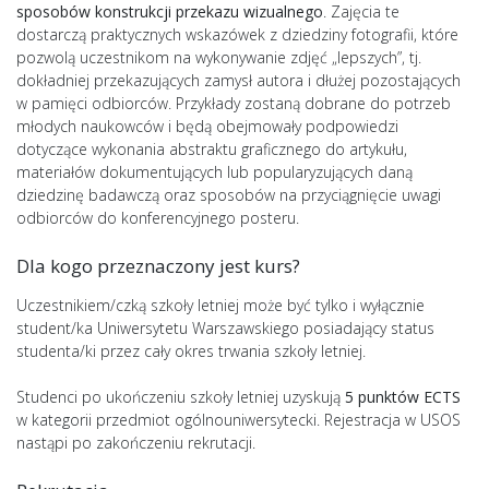
sposobów konstrukcji przekazu wizualnego
. Zajęcia te
dostarczą praktycznych wskazówek z dziedziny fotografii, które
pozwolą uczestnikom na wykonywanie zdjęć „lepszych”, tj.
dokładniej przekazujących zamysł autora i dłużej pozostających
w pamięci odbiorców. Przykłady zostaną dobrane do potrzeb
młodych naukowców i będą obejmowały podpowiedzi
dotyczące wykonania abstraktu graficznego do artykułu,
materiałów dokumentujących lub popularyzujących daną
dziedzinę badawczą oraz sposobów na przyciągnięcie uwagi
odbiorców do konferencyjnego posteru.
Dla kogo przeznaczony jest kurs?
Uczestnikiem/czką szkoły letniej może być tylko i wyłącznie
student/ka Uniwersytetu Warszawskiego posiadający status
studenta/ki przez cały okres trwania szkoły letniej.
Studenci po ukończeniu szkoły letniej uzyskują
5 punktów ECTS
w kategorii przedmiot ogólnouniwersytecki. Rejestracja w USOS
nastąpi po zakończeniu rekrutacji.