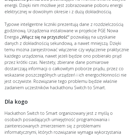
energii. Dzięki nim możliwe jest zobrazowanie poboru energii
elektrycznej w dowolnym okresie i z dużą dokładnością.
Typowe inteligentne liczniki prezentują dane z rozdzielczością
godzinową. Urządzenia instalowane w projekcie PGE Nowa
Energia
„Włącz się na przyszłość”
pozwalają na uzyskanie
danych z dokładnością sekundową, a nawet mniejszą. Dzięki
temu można zarejestrować włączenie czy wyłączenie praktycznie
każdego urządzenia, nawet jeżeli będzie ono pobierało prąd
przez krótki czas. Niestety, zbierane dane pomiarowe
dostarczają informacji o całkowitym poborze prądu, przez co
wskazanie poszczególnych urządzeń i ich energochłonności nie
jest oczywiste. Rozwiązanie tego problemu będzie właśnie
zadaniem uczestników hackathonu Switch to Smart.
Dla kogo
Hackathon Switch to Smart organizowany jest z myślą o
osobach posiadających umiejętność programowania i
zainteresowanych zmierzeniem się z problemami
informatycznymi, których rozwiązanie wymaga wykorzystania