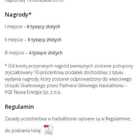
Nagrody*
I miejsce –
8 tysięcy złotych
II miejsce –
6 tysięcy złotych
III miejsce –
4 tysiące złotych
* Od kwoty przyznanych nagród pieniężnych zostanie potrącony
zryczałtowany 10-procentowy podatek dochodowy z tytułu
wydania nagrody, który zostanie odprowadzony do właściwego
Urzędu Skarbowego przez Partnera Głównego Hackathonu –
PGE Nowa Energia Sp. z o.o.
Regulamin
Zasady uczestnictwa w hackathonie opisane są w Regulaminie,
do pobrania tutaj: