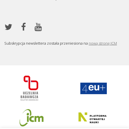
Subskrypcja newslettera została przeniesiona na
nową stronę ICM