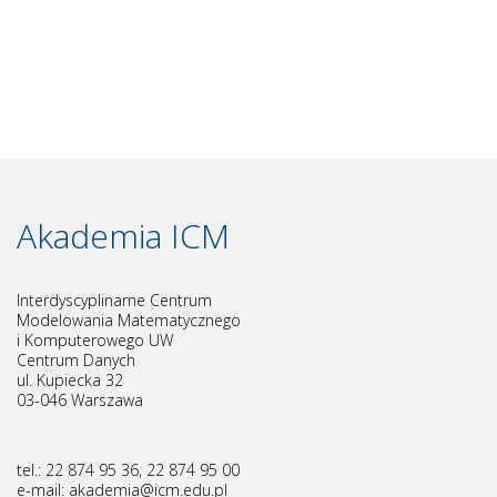
Akademia ICM
Interdyscyplinarne Centrum
Modelowania Matematycznego
i Komputerowego UW
Centrum Danych
ul. Kupiecka 32
03-046 Warszawa
tel.: 22 874 95 36, 22 874 95 00
e-mail: akademia@
icm.edu.pl