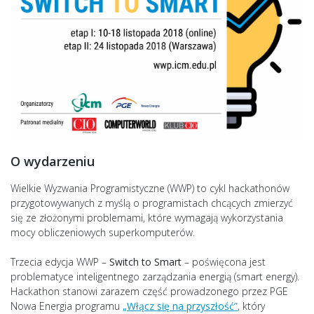
O wydarzeniu
Wielkie Wyzwania Programistyczne (WWP) to cykl hackathonów
przygotowywanych z myślą o programistach chcących zmierzyć
się ze złożonymi problemami, które wymagają wykorzystania
mocy obliczeniowych superkomputerów.
Trzecia edycja WWP –
Switch to Smart
– poświęcona jest
problematyce inteligentnego zarządzania energią (smart energy).
Hackathon stanowi zarazem część prowadzonego przez PGE
Nowa Energia programu
„Włącz się na przyszłość”
, który